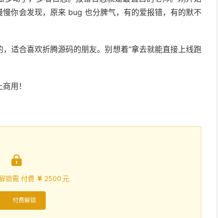
慢你会发现，原来 bug 也分脾气，有的爱报错，有的默不
的，适合喜欢折腾源码的朋友。别想着“拿去就能直接上线跑
止商用！

解锁需 付费
2500
元

付费解锁