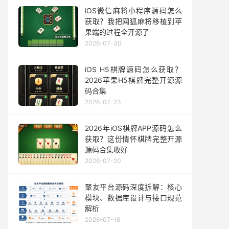
iOS微信麻将小程序源码怎么
获取？我把网狐麻将移植到苹
果端的过程全开源了
2026-07-30
iOS H5棋牌源码怎么获取？
2026苹果H5棋牌完整开源源
码合集
2026-07-23
2026年iOS棋牌APP源码怎么
获取？这份情怀棋牌完整开源
源码合集收好
2026-07-20
聚友平台源码深度拆解：核心
模块、数据库设计与接口规范
解析
2026-07-16