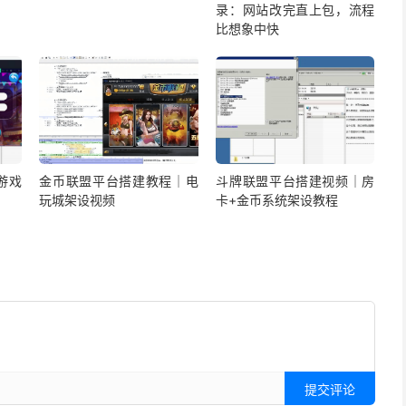
录：网站改完直上包，流程
比想象中快
游戏
金币联盟平台搭建教程｜电
斗牌联盟平台搭建视频｜房
玩城架设视频
卡+金币系统架设教程
提交评论