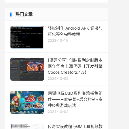
热门文章
轻松制作 Android APK 证书与
打包签名完整教程
2023-10-19
[源码分享] 创胜系列定制版本
嘉年华房卡源代码【开发引擎
Cocos Creator2.4.3】
2024-10-09
网狐电玩U3D系列海鸥捕鱼组
件——三端完整+后台控制+多
种经典游戏玩法
2024-10-04
传奇架设教程与GM工具视频教