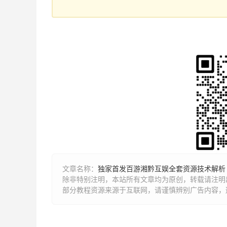
文章名称：
独家首发百游湘黔互娱全套资源技术解析
除非特别注明，本站所有文章均为原创，转载请注明出
部分教程资源来源于互联网，请谨慎辨别广告内容，