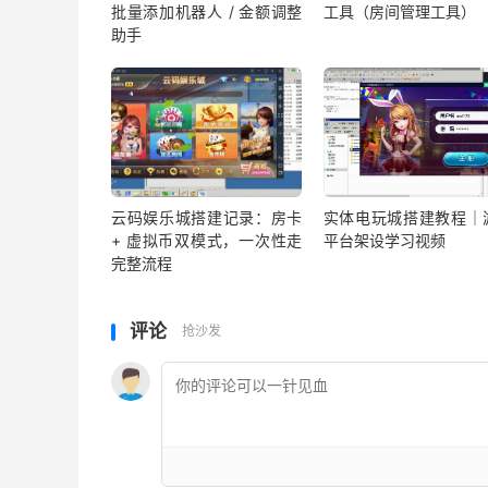
批量添加机器人 / 金额调整
工具（房间管理工具）
助手
云码娱乐城搭建记录：房卡
实体电玩城搭建教程｜
+ 虚拟币双模式，一次性走
平台架设学习视频
完整流程
评论
抢沙发