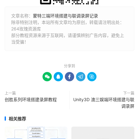
文章名称：
蒙特三端环境搭建与联调录屏记录
除非特别注明，本站所有文章均为原创，转载请注明出处：
264玫瑰资源库
部分教程资源来源于互联网，请谨慎辨别广告内容，避免上
当受骗！
分享到





上一篇
下一篇
创胜系列环境搭建录屏教程
Unity3D 澳三娱端环境搭建与联
调录屏
相关推荐