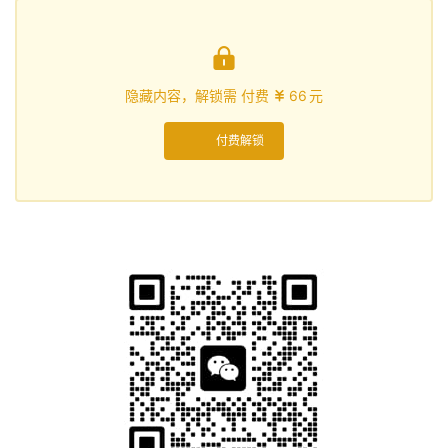

隐藏内容，解锁需 付费
66
元

付费解锁