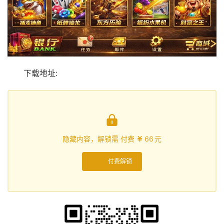
下载地址:

隐藏内容，解锁需 付费
66
元

付费解锁