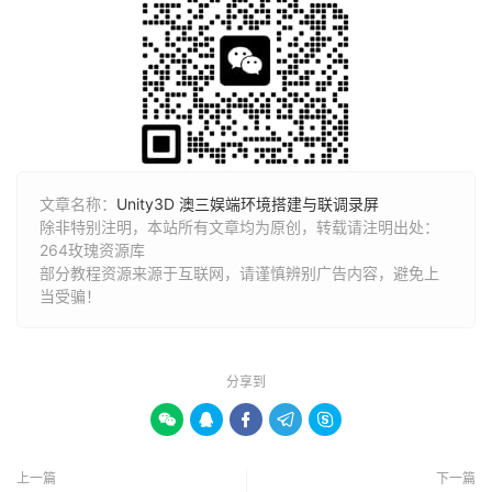
文章名称：
Unity3D 澳三娱端环境搭建与联调录屏
除非特别注明，本站所有文章均为原创，转载请注明出处：
264玫瑰资源库
部分教程资源来源于互联网，请谨慎辨别广告内容，避免上
当受骗！
分享到





上一篇
下一篇