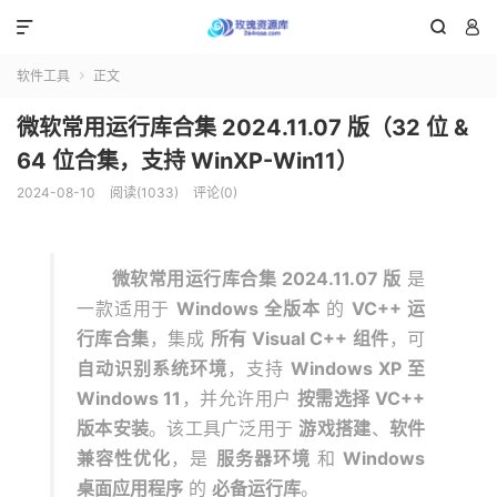



软件工具
正文

微软常用运行库合集 2024.11.07 版（32 位 &
64 位合集，支持 WinXP-Win11）
2024-08-10
阅读(1033)
评论(0)
微软常用运行库合集 2024.11.07 版
是
一款适用于
Windows 全版本
的
VC++ 运
行库合集
，集成
所有 Visual C++ 组件
，可
自动识别系统环境
，支持
Windows XP 至
Windows 11
，并允许用户
按需选择 VC++
版本安装
。该工具广泛用于
游戏搭建
、
软件
兼容性优化
，是
服务器环境
和
Windows
桌面应用程序
的
必备运行库
。