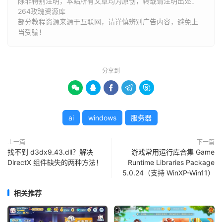
除非特别注明，本站所有文章均为原创，转载请注明出处：
264玫瑰资源库
部分教程资源来源于互联网，请谨慎辨别广告内容，避免上
当受骗！
分享到





ai
windows
服务器
上一篇
下一篇
找不到 d3dx9_43.dll？解决
游戏常用运行库合集 Game
DirectX 组件缺失的两种方法！
Runtime Libraries Package
5.0.24（支持 WinXP-Win11）
相关推荐