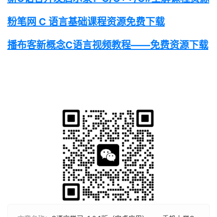
粉笔网 C 语言基础课程资源免费下载
播布客新概念C语言视频教程——免费资源下载