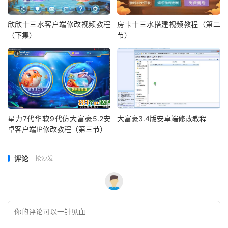
欣欣十三水客户端修改视频教程
房卡十三水搭建视频教程（第二
（下集）
节）
星力7代华软9代仿大富豪5.2安
大富豪3.4版安卓端修改教程
卓客户端IP修改教程（第三节）
评论
抢沙发