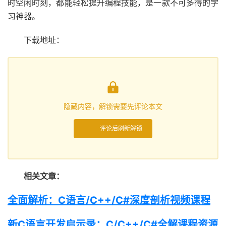
时空闲时刻，都能轻松提升编程技能，是一款不可多得的学
习神器。
下载地址：

隐藏内容，解锁需要先评论本文
评论后刷新解锁
相关文章：
全面解析：C语言/C++/C#深度剖析视频课程
新C语言开发启示录：C/C++/C#全解课程资源