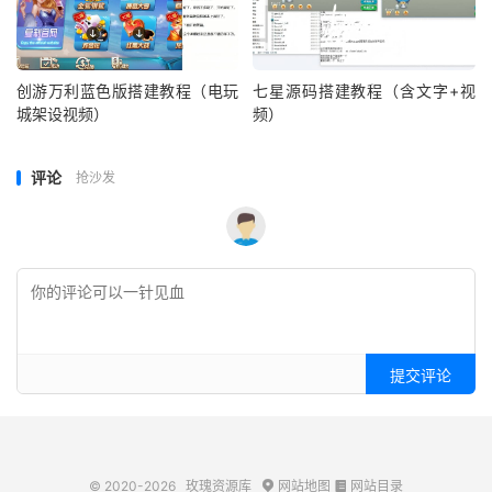
创游万利蓝色版搭建教程（电玩
七星源码搭建教程（含文字+视
城架设视频）
频）
评论
抢沙发
提交评论
© 2020-2026
玫瑰资源库
网站地图
网站目录

