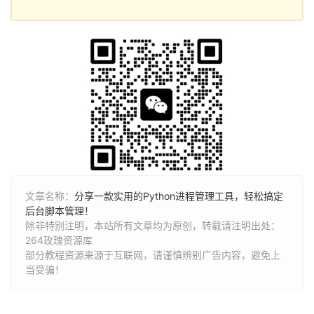
文章名称：
分享一款实用的Python进程管理工具，轻松搞定
后台脚本管理！
除非特别注明，本站所有文章均为原创，转载请注明出处：
264玫瑰资源库
部分教程资源来源于互联网，请谨慎辨别广告内容，避免上
当受骗！