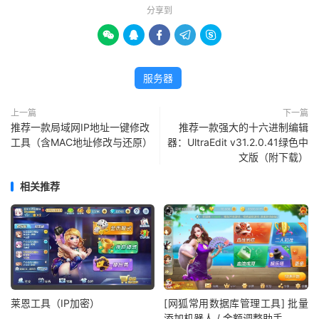
分享到





服务器
上一篇
下一篇
推荐一款局域网IP地址一键修改
推荐一款强大的十六进制编辑
工具（含MAC地址修改与还原）
器：UltraEdit v31.2.0.41绿色中
文版（附下载）
相关推荐
莱恩工具（IP加密）
[网狐常用数据库管理工具] 批量
添加机器人 / 金额调整助手