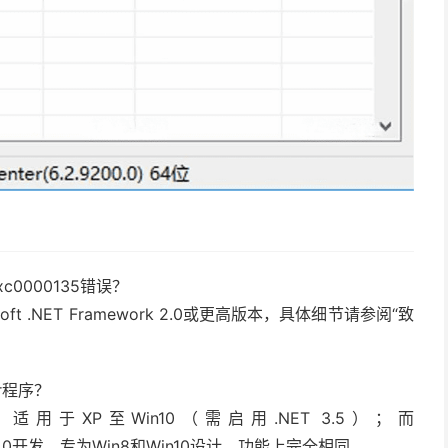
c0000135错误？
soft .NET Framework 2.0或更高版本，具体细节请参阅“致
ir程序？
为通用版，适用于XP至Win10（需启用.NET 3.5）；而
于.NET 4.0开发，专为Win8和Win10设计，功能上完全相同。