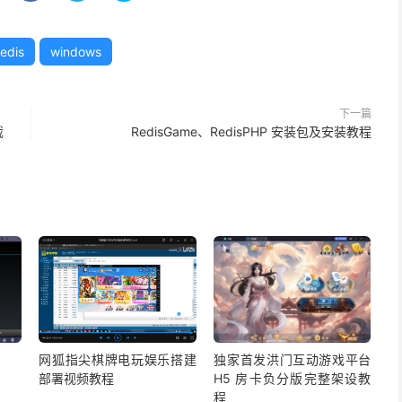
edis
windows
下一篇
截
RedisGame、RedisPHP 安装包及安装教程
网狐指尖棋牌电玩娱乐搭建
独家首发洪门互动游戏平台
部署视频教程
H5 房卡负分版完整架设教
程