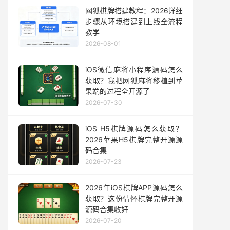
网狐棋牌搭建教程：2026详细
步骤从环境搭建到上线全流程
教学
2026-08-01
iOS微信麻将小程序源码怎么
获取？我把网狐麻将移植到苹
果端的过程全开源了
2026-07-30
iOS H5棋牌源码怎么获取？
2026苹果H5棋牌完整开源源
码合集
2026-07-23
2026年iOS棋牌APP源码怎么
获取？这份情怀棋牌完整开源
源码合集收好
2026-07-20