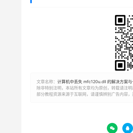
文章名称：
计算机中丢失 mfc120u.dll 的解决方
除非特别注明，本站所有文章均为原创，转载请注明出
部分教程资源来源于互联网，请谨慎辨别广告内容，

