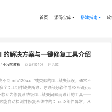
首页
源码宝库
搭建指南
软
.dll 的解决方案与一键修复工具介绍
/
小程序教程
阅读(1040)
评论(0)
不到 mfc120u.dll”或类似的DLL缺失错误，通常不
个DLL组件缺失所致，导致部分软件或EXE程序无
款专为修复系统级DLL缺失问题而设计的工具——
它能自动检测并修复系统中的DirectX组件异常，从