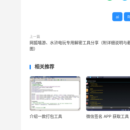
ai
R
上一篇
网狐嘻游、水浒电玩专用解密工具分享（附详细说明与
图）
相关推荐
介绍一款打包工具
微信签名 APP 获取工具