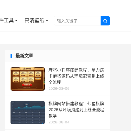

件工具
高清壁纸

最新文章
麻将小程序搭建教程：星力房
卡麻将源码从环境配置到上线
全流程
2026-08-06
棋牌网站搭建教程：七星棋牌
2026从环境搭建到上线全流程
教学
2026-08-04