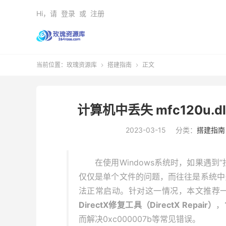
Hi，请
登录
或
注册
当前位置：
玫瑰资源库
搭建指南
正文


计算机中丢失 mfc120u
2023-03-15
分类：
搭建指南
在使用Windows系统时，如果遇到“找
仅仅是单个文件的问题，而往往是系统中多
法正常启动。针对这一情况，本文推荐一
DirectX修复工具（DirectX Repair）
，
而解决0xc000007b等常见错误。