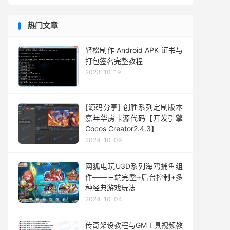
热门文章
轻松制作 Android APK 证书与
打包签名完整教程
2023-10-19
[源码分享] 创胜系列定制版本
嘉年华房卡源代码【开发引擎
Cocos Creator2.4.3】
2024-10-09
网狐电玩U3D系列海鸥捕鱼组
件——三端完整+后台控制+多
种经典游戏玩法
2024-10-04
传奇架设教程与GM工具视频教