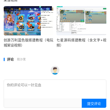
创游万利蓝色版搭建教程（电玩
七星源码搭建教程（含文字+视
城架设视频）
频）
评论
抢沙发
提交评论