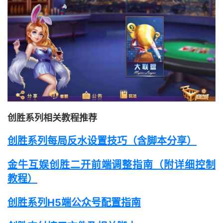
创胜系列相关教程推荐
创胜系列每局反水设置技巧（含脚本分享）
金牛互娱创胜二开前端调整指南（附详细控制
教程）
创胜系列H5端公众号配置指南