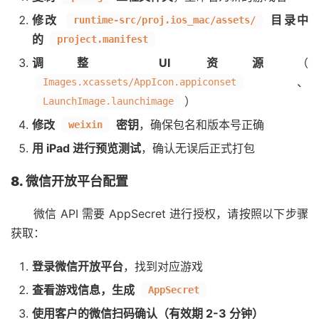
修改
目录中
runtime-src/proj.ios_mac/assets/
的
project.manifest
调整 UI 资源
（
、
Images.xcassets/AppIcon.appiconset
）
LaunchImage.launchimage
修改
密钥
，确保包名和版本号正确
weixin
用 iPad 进行预览测试
，确认无误后正式打包
8. 微信开放平台配置
微信 API 需要 AppSecret 进行授权，请按照以下步骤
获取：
登录微信开放平台
，找到对应游戏
查看游戏信息，生成
AppSecret
使用客户的微信扫码确认（有效期 2-3 分钟）