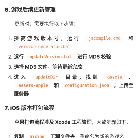
6. 游戏后续更新管理
更新时，需要执行以下步骤：
提高游戏版本号
，运行
和
jscompile.cmd
version_generator.bat
运行
进行 MD5 校验
updateVersion.bat
选择 MD5 文件，等待更新完成
进入
目录，找到
、
updateDir
assets
和
，上传至
assets-apple
configuration.json
服务器
7. iOS 版本打包流程
苹果打包流程涉及 Xcode 工程管理
，大致步骤如下：
复制
工程文件夹
，重命名为新的游戏名
qixing