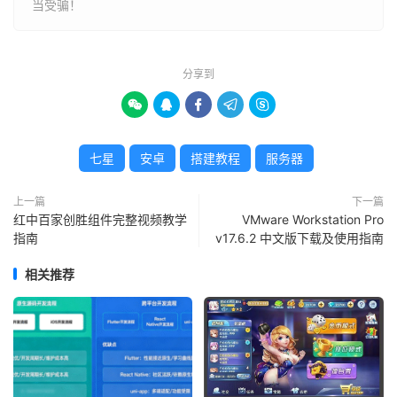
当受骗！
分享到





七星
安卓
搭建教程
服务器
上一篇
下一篇
红中百家创胜组件完整视频教学
VMware Workstation Pro
指南
v17.6.2 中文版下载及使用指南
相关推荐