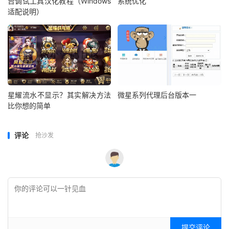
台调试工具汉化教程（Windows
系统优化
适配说明）
星耀流水不显示？其实解决方法
微星系列代理后台版本一
比你想的简单
评论
抢沙发
提交评论