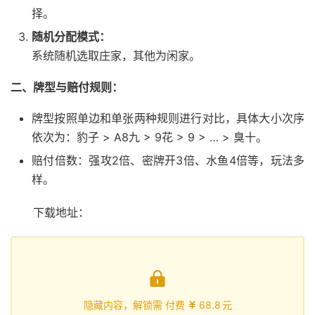
择。
随机分配模式：
系统随机选取庄家，其他为闲家。
二、牌型与赔付规则：
牌型按照单边和单张两种规则进行对比，具体大小次序
依次为：豹子 > A8九 > 9花 > 9 > … > 臭十。
赔付倍数：强攻2倍、密牌开3倍、水鱼4倍等，玩法多
样。
下载地址：

隐藏内容，解锁需 付费
68.8
元
