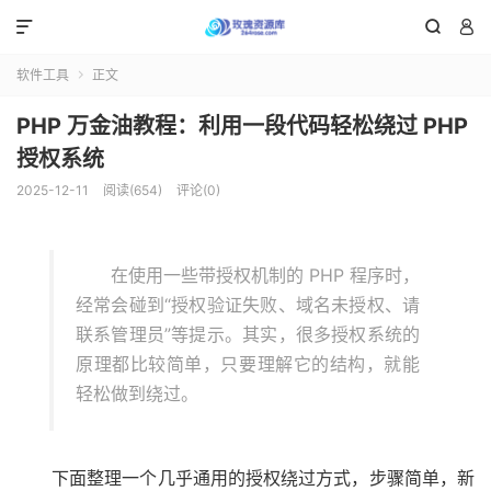



软件工具
正文

PHP 万金油教程：利用一段代码轻松绕过 PHP
授权系统
2025-12-11
阅读(654)
评论(0)
在使用一些带授权机制的 PHP 程序时，
经常会碰到“授权验证失败、域名未授权、请
联系管理员”等提示。其实，很多授权系统的
原理都比较简单，只要理解它的结构，就能
轻松做到绕过。
下面整理一个几乎通用的授权绕过方式，步骤简单，新